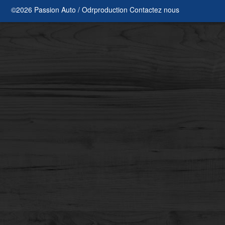
©2026 Passion Auto / Odrproduction
Contactez nous