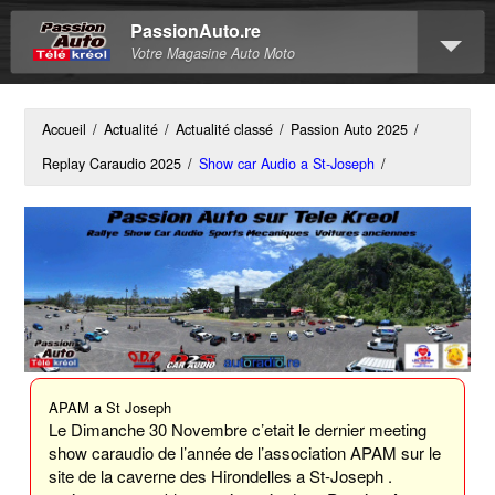
PassionAuto.re
Votre Magasine Auto Moto
Accueil
/
Actualité
/
Actualité classé
/
Passion Auto 2025
/
Replay Caraudio 2025
/
Show car Audio a St-Joseph
/
APAM a St Joseph
Le Dimanche 30 Novembre c’etait le dernier meeting
show caraudio de l’année de l’association APAM sur le
site de la caverne des Hirondelles a St-Joseph .