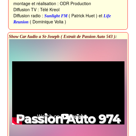
montage et réalisation : ODR Production
Diffusion TV : Télé Kreol
Diffusion radio :
( Patrick Huet ) et
Sunlight FM
Life
( Dominique Volia )
Reunion
Show Car Audio a St-Joseph ( Extrait de Passion Auto 543 )
:
Passion Auto 974