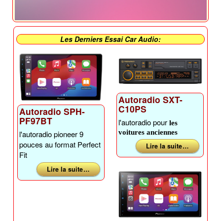
Les Derniers Essai Car Audio:
Autoradio SXT-
C10PS
Autoradio SPH-
PF97BT
l'autoradio pour
les
voitures anciennes
l'autoradio pioneer 9
pouces au format Perfect
Lire la suite …
Fit
Lire la suite …