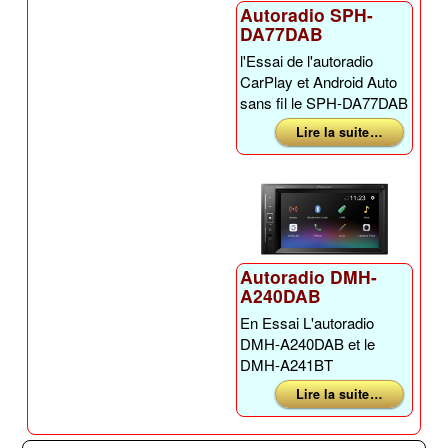
Autoradio SPH-
DA77DAB
l'Essai de l'autoradio
CarPlay et Android Auto
sans fil le SPH-DA77DAB
Lire la suite …
Autoradio DMH-
A240DAB
En Essai L'autoradio
DMH-A240DAB et le
DMH-A241BT
Lire la suite …