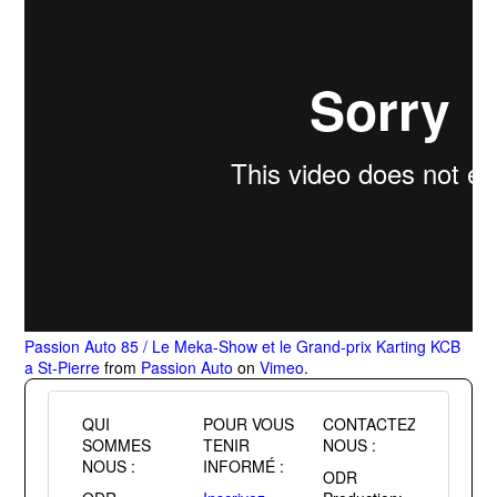
Passion Auto 85 / Le Meka-Show et le Grand-prix Karting KCB
a St-Pierre
from
Passion Auto
on
Vimeo
.
QUI
POUR VOUS
CONTACTEZ
SOMMES
TENIR
NOUS :
NOUS :
INFORMÉ :
ODR