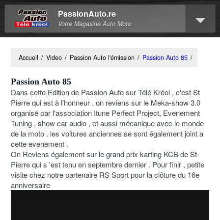
PassionAuto.re
Votre Magasine Auto Moto
Accueil
/
Video
/
Passion Auto l'émission
/
Passion Auto 85
/
Passion Auto 85
Dans cette Edition de Passion Auto sur Télé Kréol , c'est St
Pierre qui est à l'honneur . on reviens sur le Meka-show 3.0
organisé par l'association Itune Perfect Project, Evenement
Tuning , show car audio , et aussi mécanique avec le monde
de la moto . les voitures anciennes se sont également joint a
cette evenement .
On Reviens également sur le grand prix karting KCB de St-
Pierre qui s 'est tenu en septembre dernier . Pour finir , petite
visite chez notre partenaire RS Sport pour la clôture du 16e
anniversaire