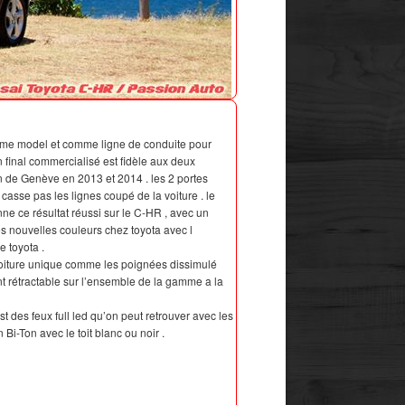
mme model et comme ligne de conduite pour
on final commercialisé est fidèle aux deux
n de Genève en 2013 et 2014 . les 2 portes
 casse pas les lignes coupé de la voiture . le
ne ce résultat réussi sur le C-HR , avec un
s nouvelles couleurs chez toyota avec l
 toyota .
 voiture unique comme les poignées dissimulé
ont rétractable sur l’ensemble de la gamme a la
t des feux full led qu’on peut retrouver avec les
 Bi-Ton avec le toit blanc ou noir .