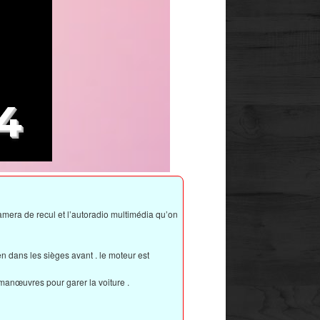
4
amera de recul et l’autoradio multimédia qu’on
en dans les sièges avant . le moteur est
s manœuvres pour garer la voiture .