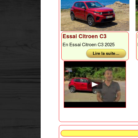
Essai Citroen C3
En Essai Citroen C3 2025
Lire la suite …