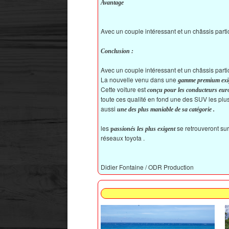
Avantage
Avec un couple intéressant et un châssis partic
Conclusion :
Avec un couple intéressant et un châssis parti
La nouvelle venu dans une
gamme premium exi
Cette voiture est
conçu pour les conducteurs eu
toute ces qualité en fond une des SUV les plus
aussi
une des plus maniable de sa catégorie .
les
se retrouveront su
p
assionés les plus exigent
réseaux toyota .
Didier Fontaine / ODR Production