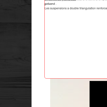
.
préservé
Les suspensions a double triangulation renforce 