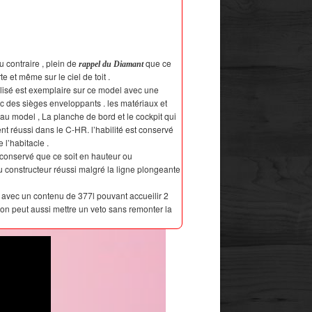
u contraire , plein de
que ce
rappel du Diamant
te et même sur le ciel de toit .
ilisé est exemplaire sur ce model avec une
 des sièges enveloppants . les matériaux et
u model , La planche de bord et le cockpit qui
nt réussi dans le C-HR. l’habilité est conservé
e l’habitacle .
si conservé que ce soit en hauteur ou
 constructeur réussi malgré la ligne plongeante
R avec un contenu de 377l pouvant accueilir 2
 on peut aussi mettre un veto sans remonter la