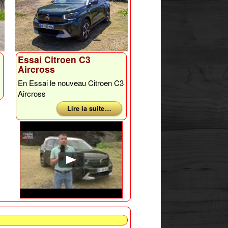
Essai Citroen C3
Aircross
En Essai le nouveau Citroen C3
Aircross
Lire la suite …