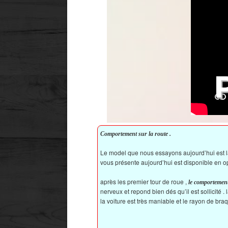
Comportement sur la route .
Le model que nous essayons aujourd’hui est la 
vous présente aujourd’hui est disponible en op
après les premier tour de roue ,
le comportement 
nerveux et repond bien dés qu’il est sollicité .
la voiture est très maniable et le rayon de bra