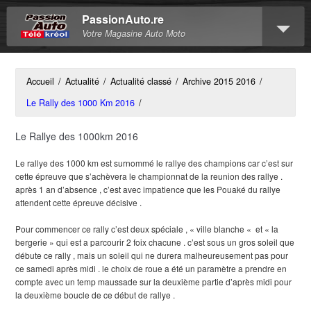
PassionAuto.re
Votre Magasine Auto Moto
Accueil
/
Actualité
/
Actualité classé
/
Archive 2015 2016
/
Le Rally des 1000 Km 2016
/
Le Rallye des 1000km 2016
Le rallye des 1000 km est surnommé le rallye des champions car c’est sur
cette épreuve que s’achèvera le championnat de la reunion des rallye .
après 1 an d’absence , c’est avec impatience que les Pouaké du rallye
attendent cette épreuve décisive .
Pour commencer ce rally c’est deux spéciale , « ville blanche « et « la
bergerie » qui est a parcourir 2 foix chacune . c’est sous un gros soleil que
débute ce rally , mais un soleil qui ne durera malheureusement pas pour
ce samedi après midi . le choix de roue a été un paramètre a prendre en
compte avec un temp maussade sur la deuxième partie d’après midi pour
la deuxième boucle de ce début de rallye .