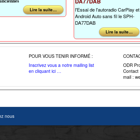
DA77DAB
anciennes
l'Essai de l'autoradio CarPlay et
Lire la suite …
Android Auto sans fil le SPH-
DA77DAB
Lire la suite …
POUR VOUS TENIR INFORMÉ :
CONTAC
Inscrivez vous a notre mailing list
ODR Pro
en cliquant ici …
Contact
mail : 
ez nous