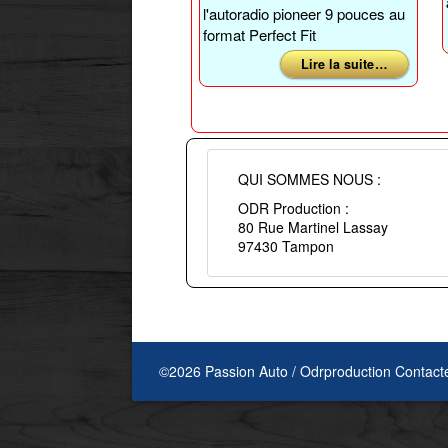
l'autoradio pioneer 9 pouces au
format Perfect Fit
Lire la suite …
QUI SOMMES NOUS :
ODR Production :
80 Rue Martinel Lassay
97430 Tampon
©2026 Passion Auto / Odrproduction
Contact