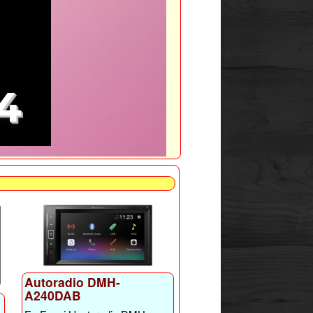
4
Autoradio DMH-
A240DAB