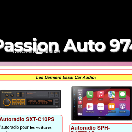
Passion Auto 97
Les Derniers Essai Car Audio:
Autoradio SXT-C10PS
Autoradio SPH-
l'autoradio pour
les voitures