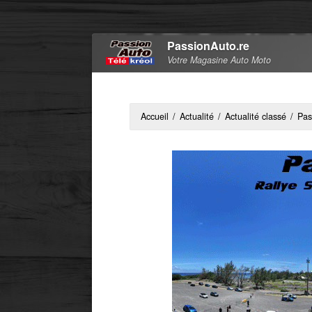
PassionAuto.re
Votre Magasine Auto Moto
Accueil
/
Actualité
/
Actualité classé
/
Pas