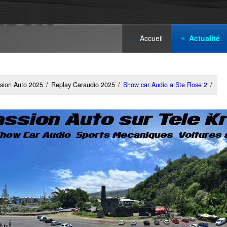
Accueil
Actualité
sion Auto 2025
/
Replay Caraudio 2025
/
Show car Audio a Ste Rose 2
/