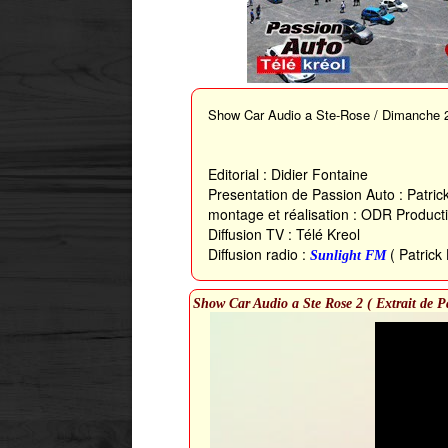
Show Car Audio a Ste-Rose / Dimanche 
Editorial : Didier Fontaine
Presentation de Passion Auto : Patric
montage et réalisation : ODR Product
Diffusion TV : Télé Kreol
Diffusion radio :
( Patrick 
Sunlight FM
Show Car Audio a Ste Rose 2 ( Extrait de P