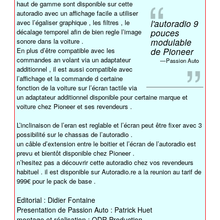
haut de gamme sont disponible sur cette
autoradio avec un affichage facile a utiliser
l'autoradio 9
avec l’égaliser graphique , les filtres , le
pouces
décalage temporel afin de bien regle l’image
modulable
sonore dans la voiture .
de Pioneer
En plus d’être compatible avec les
commandes an volant via un adaptateur
Passion Auto
additionnel , il est aussi compatible avec
l’affichage et la commande d certaine
fonction de la voiture sur l’écran tactile via
un adaptateur additionnel disponible pour certaine marque et
voiture chez Pioneer et ses revendeurs .
L’inclinaison de l’eran est reglable et l’écran peut être fixer avec 3
possibilité sur le chassas de l’autoradio .
un câble d’extension entre le boitier et l’écran de l’autoradio est
prevu et bientôt disponible chez Pioneer .
n’hesitez pas a découvrir cette autoradio chez vos revendeurs
habituel . il est disponible sur Autoradio.re a la reunion au tarif de
999€ pour le pack de base .
Editorial : Didier Fontaine
Presentation de Passion Auto : Patrick Huet
montage et réalisation : ODR Production