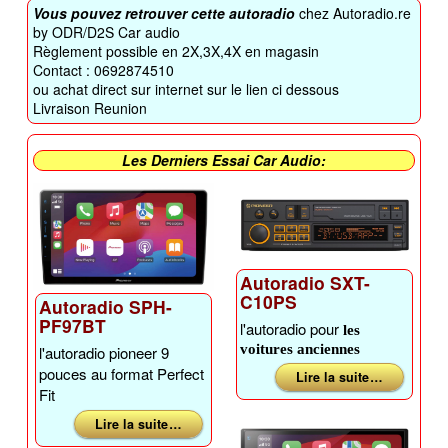
Vous pouvez retrouver cette autoradio
chez Autoradio.re
by ODR/D2S Car audio
Règlement possible en 2X,3X,4X en magasin
Contact : 0692874510
ou achat direct sur internet sur le lien ci dessous
Livraison Reunion
Les Derniers Essai Car Audio:
Autoradio SXT-
C10PS
Autoradio SPH-
PF97BT
l'autoradio pour
les
voitures anciennes
l'autoradio pioneer 9
pouces au format Perfect
Lire la suite …
Fit
Lire la suite …