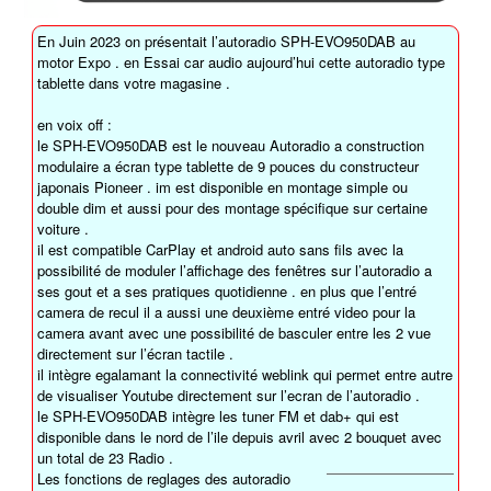
En Juin 2023 on présentait l’autoradio SPH-EVO950DAB au
motor Expo . en Essai car audio aujourd’hui cette autoradio type
tablette dans votre magasine .
en voix off :
le SPH-EVO950DAB est le nouveau Autoradio a construction
modulaire a écran type tablette de 9 pouces du constructeur
japonais Pioneer . im est disponible en montage simple ou
double dim et aussi pour des montage spécifique sur certaine
voiture .
il est compatible CarPlay et android auto sans fils avec la
possibilité de moduler l’affichage des fenêtres sur l’autoradio a
ses gout et a ses pratiques quotidienne . en plus que l’entré
camera de recul il a aussi une deuxième entré video pour la
camera avant avec une possibilité de basculer entre les 2 vue
directement sur l’écran tactile .
il intègre egalamant la connectivité weblink qui permet entre autre
de visualiser Youtube directement sur l’ecran de l’autoradio .
le SPH-EVO950DAB intègre les tuner FM et dab+ qui est
disponible dans le nord de l’ile depuis avril avec 2 bouquet avec
un total de 23 Radio .
Les fonctions de reglages des autoradio