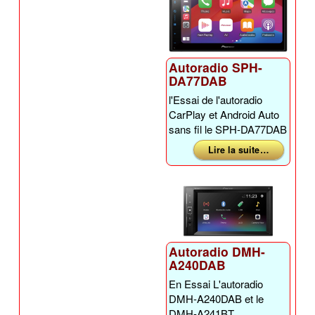
Autoradio SPH-
DA77DAB
l'Essai de l'autoradio
CarPlay et Android Auto
sans fil le SPH-DA77DAB
Lire la suite …
Autoradio DMH-
A240DAB
En Essai L'autoradio
DMH-A240DAB et le
DMH-A241BT