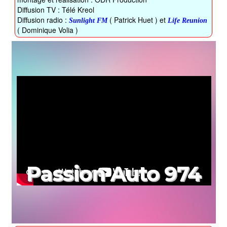
Diffusion TV : Télé Kreol
Diffusion radio :
( Patrick Huet ) et
Sunlight FM
Life Reunion
( Dominique Volia )
Passion Auto 974