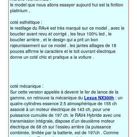
le model que nous allons essayer aujourd hui est la finition
platinium ,
coté esthétique :
le restilage du RAv4 est très marqué sur ce model , avec le
bouclier avant revu et corrigé , les feux 100% led , le
bouclier arrière , et le design qui a prit un bon
rajeunissement sur ce model . les jantes alliages de 18
pouces affirme le caractère et le toit ouvrant électrique
donne un coté chic et pratique a la voiture .
coté mécanique :
Sur cette version appelée à devenir le fer de lance de la
gamme, on retrouve la mécanique du
Lexus NX300h
: un
quatre-cylindres essence 2.5 atmosphérique de 155 ch
associé à un moteur électrique de 143 ch, pour une
puissance cumulée de 197 ch. le RAV4 Hybride avec une
transmission intégrale, dispose d’un deuxième moteur
électrique de 68 ch sur l’essieu arrière (la puissance
combinée, limitée par la batterie, est de 197ch . Comme