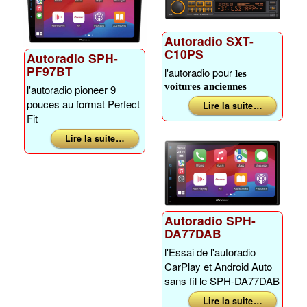
Autoradio SXT-
C10PS
Autoradio SPH-
PF97BT
l'autoradio pour
les
voitures anciennes
l'autoradio pioneer 9
pouces au format Perfect
Lire la suite …
Fit
Lire la suite …
Autoradio SPH-
DA77DAB
l'Essai de l'autoradio
CarPlay et Android Auto
sans fil le SPH-DA77DAB
Lire la suite …