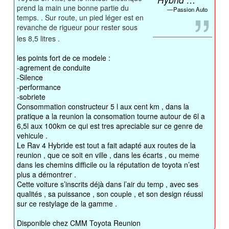
prend la main une bonne partie du
Passion Auto
temps. . Sur route, un pied léger est en
revanche de rigueur pour rester sous
les 8,5 litres .
les points fort de ce modele :
-agrement de conduite
-Silence
-performance
-sobriete
Consommation constructeur 5 l aux cent km , dans la
pratique a la reunion la consomation tourne autour de 6l a
6,5l aux 100km ce qui est tres apreciable sur ce genre de
vehicule .
Le Rav 4 Hybride est tout a fait adapté aux routes de la
reunion , que ce soit en ville , dans les écarts , ou meme
dans les chemins difficile ou la réputation de toyota n’est
plus a démontrer .
Cette voiture s’inscrits déjà dans l’air du temp , avec ses
qualités , sa puissance , son couple , et son design réussi
sur ce restylage de la gamme .
Disponible chez CMM Toyota Reunion