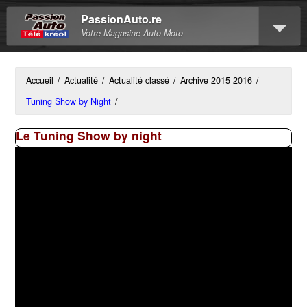
PassionAuto.re
Votre Magasine Auto Moto
Accueil
/
Actualité
/
Actualité classé
/
Archive 2015 2016
/
Tuning Show by Night
/
Le Tuning Show by night