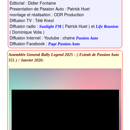
Editorial : Didier Fontaine
Presentation de Passion Auto : Patrick Huet
montage et réalisation : ODR Production
Diffusion TV : Télé Kreol
Diffusion radio :
( Patrick Huet ) et
Sunlight FM
Life Reunion
( Dominique Volia )
Diffusion Internet : Youtube : chaine
Passion Auto
Diffusion Facebook :
Page Passion Auto
Assemblée General Rally Legend 2025 : ( Extrait de Passion Auto
551 ) / Janvier 2026
:
.