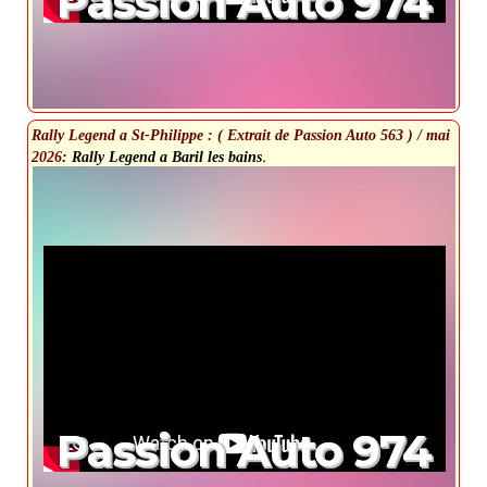
Passion Auto 974
Rally Legend a St-Philippe : ( Extrait de Passion Auto 563 ) / mai
.
2026
: Rally Legend a Baril les bains
Passion Auto 974