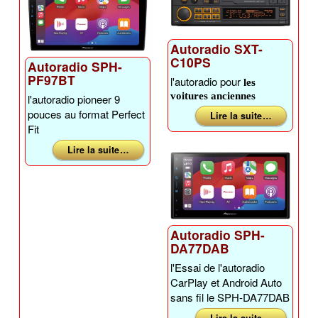
Autoradio SXT-
C10PS
Autoradio SPH-
PF97BT
l'autoradio pour
les
voitures anciennes
l'autoradio pioneer 9
pouces au format Perfect
Lire la suite …
Fit
Lire la suite …
Autoradio SPH-
DA77DAB
l'Essai de l'autoradio
CarPlay et Android Auto
sans fil le SPH-DA77DAB