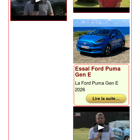
Essai Ford Puma
Gen E
La Ford Puma Gen E
2026
Lire la suite …