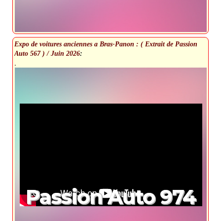
Expo de voitures anciennes a Bras-Panon : ( Extrait de Passion
Auto 567 ) / Juin 2026
:
.
Passion Auto 974