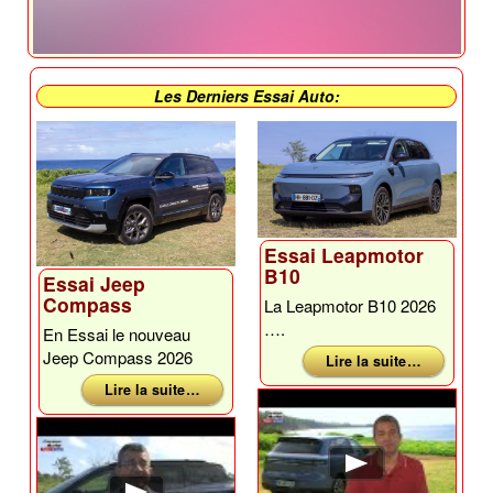
Les Derniers Essai Auto:
Essai Leapmotor
B10
Essai Jeep
Compass
La Leapmotor B10 2026
….
En Essai le nouveau
Jeep Compass 2026
Lire la suite …
Lire la suite …