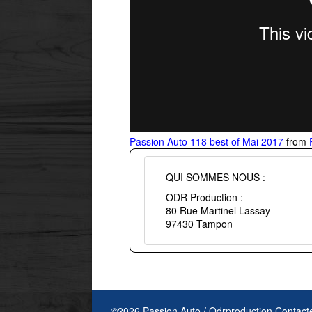
Passion Auto 118 best of Mai 2017
from
QUI SOMMES NOUS :
ODR Production :
80 Rue Martinel Lassay
97430 Tampon
©2026 Passion Auto / Odrproduction
Contact