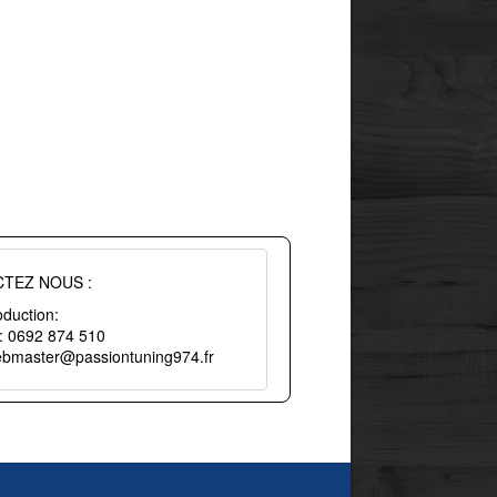
TEZ NOUS :
duction:
 : 0692 874 510
webmaster@passiontuning974.fr