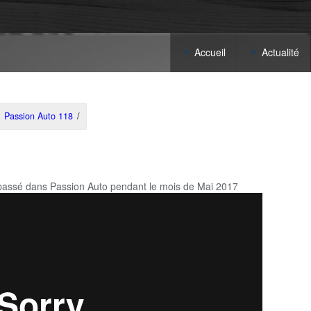
Accueil
Actualité
Passion Auto 118
/
st passé dans Passion Auto pendant le mois de Mai 2017