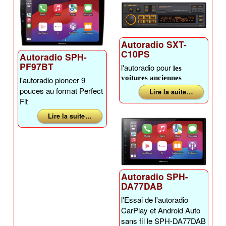
Autoradio SXT-
C10PS
Autoradio SPH-
PF97BT
l'autoradio pour
les
voitures anciennes
l'autoradio pioneer 9
pouces au format Perfect
Lire la suite …
Fit
Lire la suite …
Autoradio SPH-
DA77DAB
l'Essai de l'autoradio
CarPlay et Android Auto
sans fil le SPH-DA77DAB