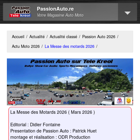
PassionAuto.re
Votre Magasine Auto Moto
Accueil
/
Actualité
/
Actualité classé
/
Passion Auto 2026
/
Actu Moto 2026
/
La Messe des motards 2026
/
La Messe des Motards 2026 ( Mars 2026 )
Editorial : Didier Fontaine
Presentation de Passion Auto : Patrick Huet
montage et réalisation : ODR Production